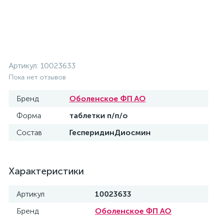
Артикул:
10023633
Пока нет отзывов
Бренд
Оболенское ФП АО
Форма
таблетки п/п/о
Состав
ГесперидинДиосмин
Характеристики
Артикул
10023633
Бренд
Оболенское ФП АО