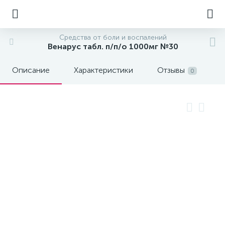
Средства от боли и воспалений
Венарус табл. п/п/о 1000мг №30
Описание
Характеристики
Отзывы
0