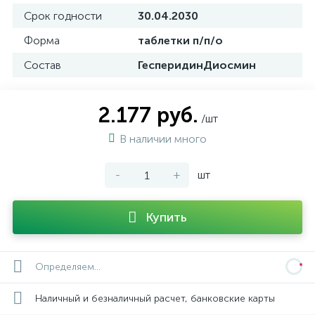
Срок годности
30.04.2030
Форма
таблетки п/п/о
Состав
ГесперидинДиосмин
2.177 руб.
/шт
В наличии много
-
+
шт
Купить
Определяем...
Наличный и безналичный расчет, банковские карты