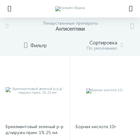
Лекарственные препараты
Антисептики
Сортировка
Фильтр
По умолчанию
Бриллиантовый зеленый р-р
Борная кислота 10г
д/наружн.прим. 1% 25 мл