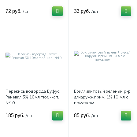
72 руб.
33 руб.
/шт
/шт
Перекись водорода Буфус
Бриллиантовый зеленый р-р
Реневал 3% 10мл тюб-кап.
д/наружн.прим. 1% 10 мл с
№10
помазком
185 руб.
85 руб.
/шт
/шт