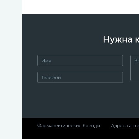
Нужна к
Фармацевтические бренды
Адреса апт