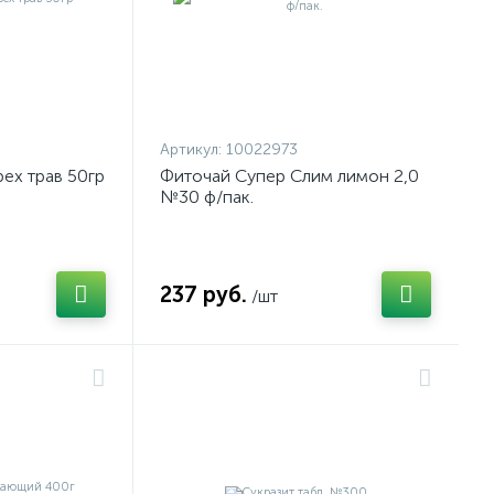
Артикул:
10022973
ех трав 50гр
Фиточай Супер Слим лимон 2,0
№30 ф/пак.
237 руб.
/шт