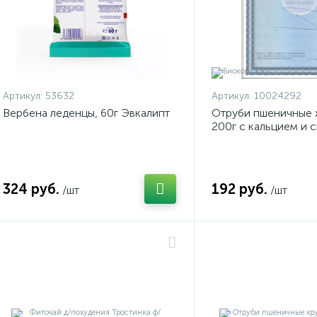
Артикул:
53632
Артикул:
10024292
Вербена леденцы, 60г Эвкалипт
Отруби пшеничные 
200г с кальцием и 
324 руб.
192 руб.
/шт
/шт