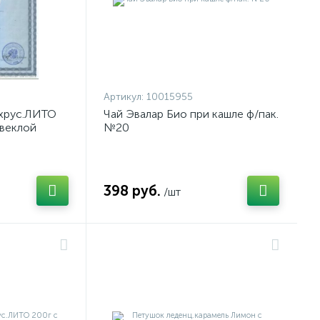
Артикул:
10015955
хрус.ЛИТО
Чай Эвалар Био при кашле ф/пак.
свеклой
№20
398 руб.
/шт