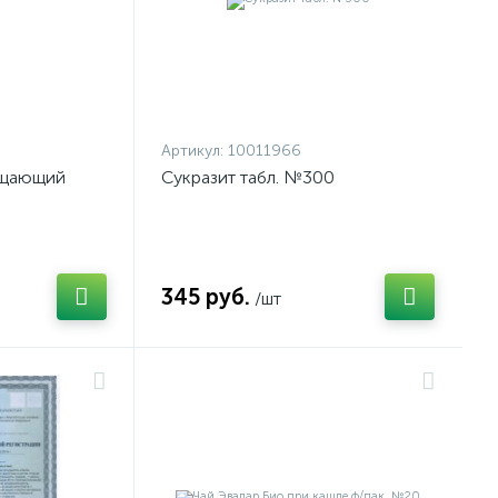
Артикул:
10011966
ищающий
Сукразит табл. №300
345 руб.
/шт