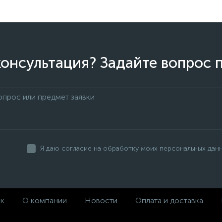
онсультация? Задайте вопрос 
Я даю согласие на обработку моих персональных дан
ек
О компании
Новости
Оплата и доставка