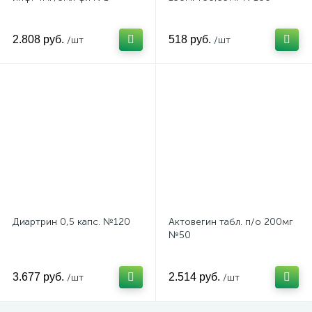
2.808 руб.
518 руб.
/шт
/шт
Диартрин 0,5 капс. №120
Актовегин табл. п/о 200мг
№50
3.677 руб.
2.514 руб.
/шт
/шт