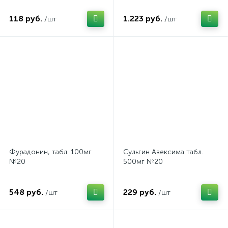
118 руб.
1.223 руб.
/шт
/шт
Фурадонин, табл. 100мг
Сульгин Авексима табл.
№20
500мг №20
548 руб.
229 руб.
/шт
/шт