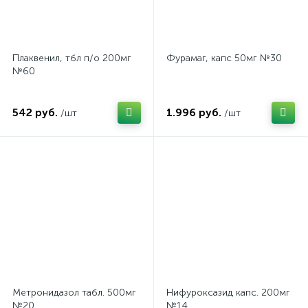
Плаквенил, тбл п/о 200мг
Фурамаг, капс 50мг №30
№60
542 руб.
1.996 руб.
/шт
/шт
Метронидазол табл. 500мг
Нифуроксазид капс. 200мг
№20
№14