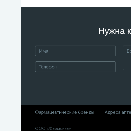
Нужна к
Фармацевтические бренды
Адреса апт
ООО «Фармсила»