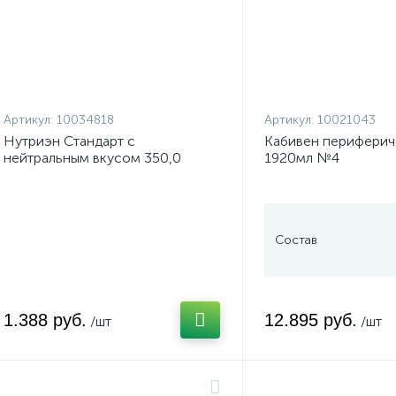
Артикул:
10034818
Артикул:
10021043
Нутриэн Стандарт с
Кабивен периферич
нейтральным вкусом 350,0
1920мл №4
Состав
1.388 руб.
12.895 руб.
/шт
/шт