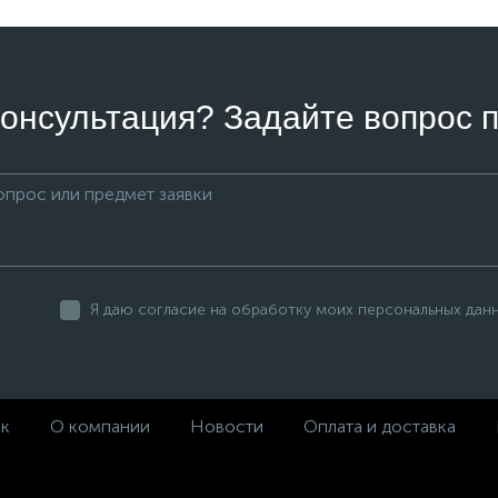
онсультация? Задайте вопрос п
Я даю согласие на обработку моих персональных дан
ек
О компании
Новости
Оплата и доставка