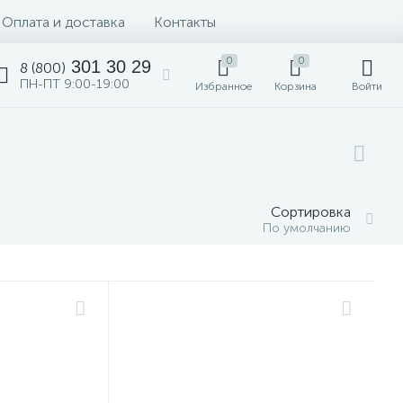
Оплата и доставка
Контакты
0
0
301 30 29
8 (800)
ПН-ПТ 9:00-19:00
Избранное
Корзина
Войти
Сортировка
По умолчанию