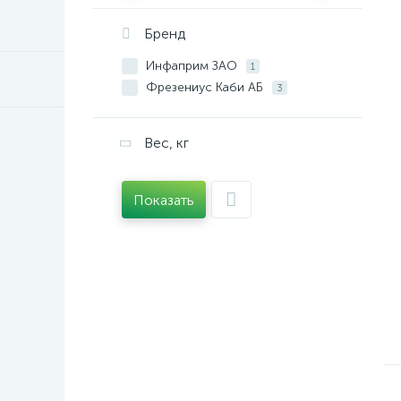
Бренд
Инфаприм ЗАО
1
Фрезениус Каби АБ
3
Вес, кг
Показать