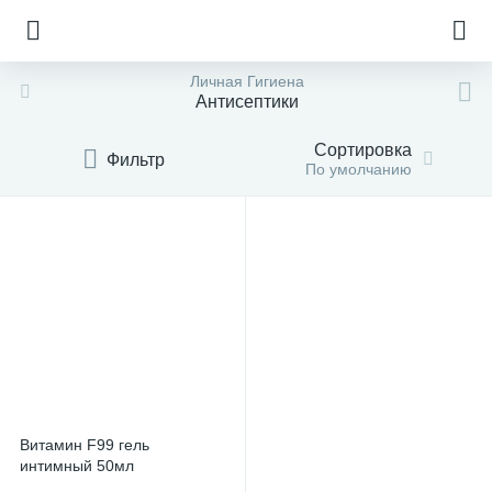
Личная Гигиена
Антисептики
Сортировка
Фильтр
По умолчанию
Витамин F99 гель
интимный 50мл