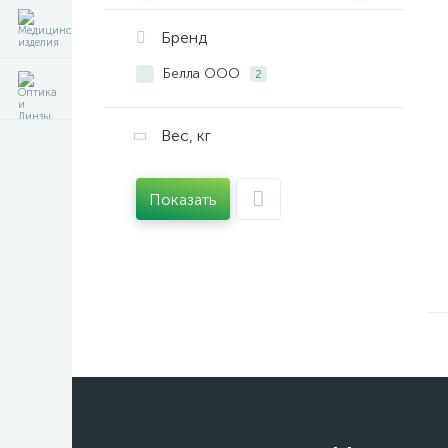
Бренд
Белла ООО
2
Вес, кг
Показать