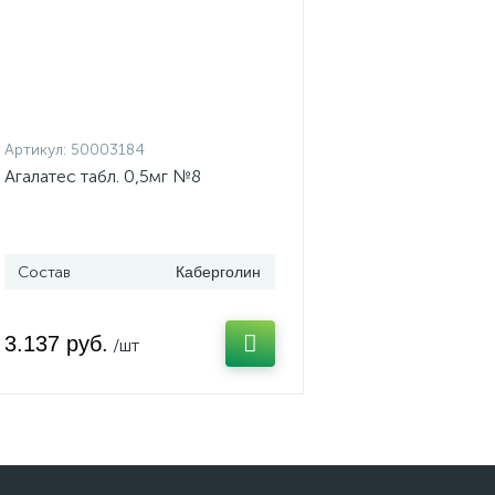
Артикул:
50003184
Агалатес табл. 0,5мг №8
Состав
Каберголин
3.137 руб.
/шт