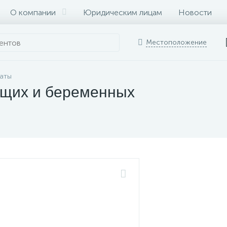
О компании
Юридическим лицам
Новости
Местоположение
раты
ящих и беременных