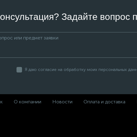
онсультация? Задайте вопрос п
Я даю согласие на обработку моих персональных дан
ек
О компании
Новости
Оплата и доставка