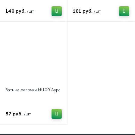
140 руб.
101 руб.
/шт
/шт
Ватные палочки №100 Аура
87 руб.
/шт