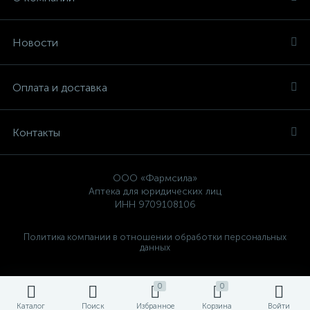
Новости
Оплата и доставка
Контакты
ООО «Фармсила»
Аптека для юридических лиц
ИНН 9709108106
Политика компании в отношении обработки персональных
данных
0
0
Каталог
Поиск
Избранное
Корзина
Войти