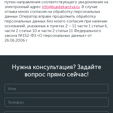
путем направления соответствующего уведомления на
электронный адрес
info@kupilekarstva.ru
. В случае
отзыва мною согласия на обработку персональных
данных Оператор вправе продолжить обработку
персональных данных без моего согласия при наличии
оснований, указанных в пунктах 2 – 11 части 1 статьи 6,
части 2 статьи 10 и части 2 статьи 11 Федерального
закона №152-ФЗ «О персональных данных» от
26.06.2006 г.
Нужна консультация? Задайте
вопрос прямо сейчас!