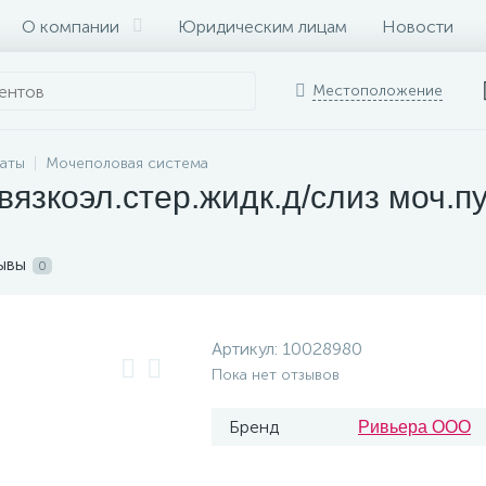
О компании
Юридическим лицам
Новости
Местоположение
раты
Мочеполовая система
язкоэл.стер.жидк.д/слиз моч.пу
ывы
0
Артикул:
10028980
Пока нет отзывов
Бренд
Ривьера ООО