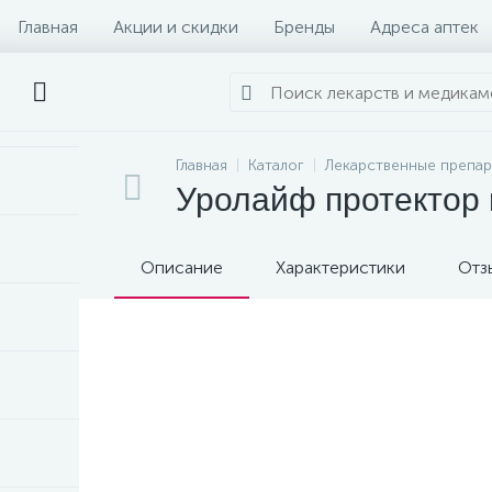
Главная
Акции и скидки
Бренды
Адреса аптек
Главная
Каталог
Лекарственные препа
Уролайф протектор в
Описание
Характеристики
Отз