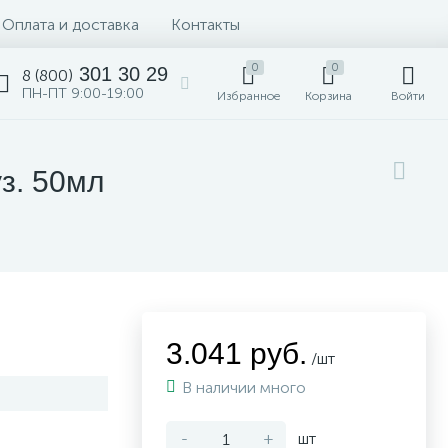
Оплата и доставка
Контакты
0
0
301 30 29
8 (800)
ПН-ПТ 9:00-19:00
Избранное
Корзина
Войти
з. 50мл
3.041 руб.
/шт
В наличии много
-
+
шт