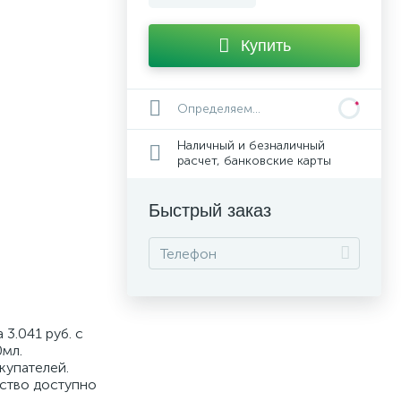
Купить
Определяем...
Наличный и безналичный
расчет, банковские карты
Быстрый заказ
3.041 руб. с
0мл.
купателей.
дство доступно