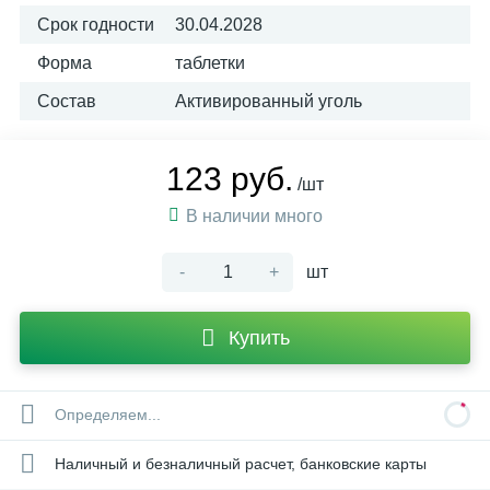
Срок годности
30.04.2028
Форма
таблетки
Состав
Активированный уголь
123 руб.
/шт
В наличии много
-
+
шт
Купить
Определяем...
Наличный и безналичный расчет, банковские карты