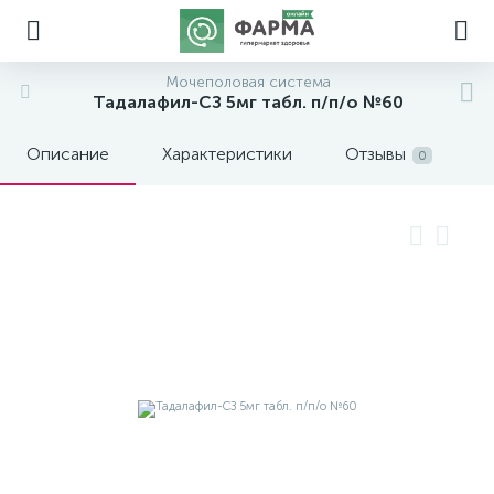
Мочеполовая система
Тадалафил-СЗ 5мг табл. п/п/о №60
Описание
Характеристики
Отзывы
0