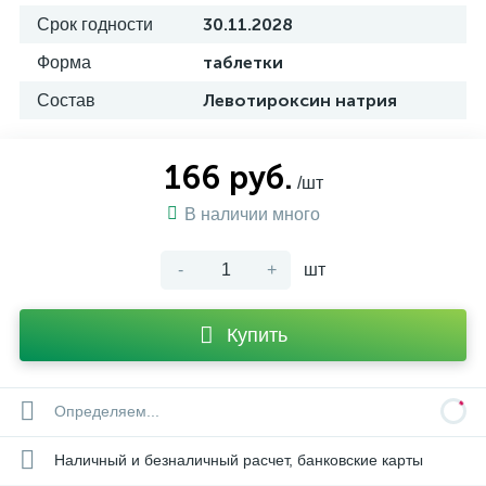
30.11.2028
Срок годности
таблетки
Форма
Левотироксин натрия
Состав
166 руб.
/шт
В наличии много
-
+
шт
Купить
Определяем...
Наличный и безналичный расчет, банковские карты