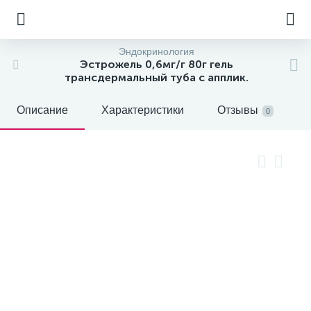
Эндокринология
Эстрожель 0,6мг/г 80г гель
трансдермальный туба с апплик.
Описание
Характеристики
Отзывы
0