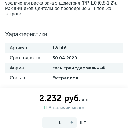
увеличения риска рака эндометрия (РР 1.0 (0.8-1.2)).
Рак яичников Длительное проведение ЗГТ только
эстроге
Характеристики
18146
Артикул
30.04.2029
Срок годности
гель трансдермальный
Форма
Эстрадиол
Состав
2.232 руб.
/шт
В наличии много
-
+
шт