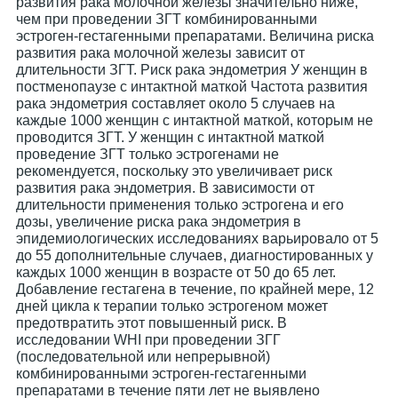
развития рака молочной железы значительно ниже,
чем при проведении ЗГТ комбинированными
эстроген-гестагенными препаратами. Величина риска
развития рака молочной железы зависит от
длительности ЗГТ. Риск рака эндометрия У женщин в
постменопаузе с интактной маткой Частота развития
рака эндометрия составляет около 5 случаев на
каждые 1000 женщин с интактной маткой, которым не
проводится ЗГТ. У женщин с интактной маткой
проведение ЗГТ только эстрогенами не
рекомендуется, поскольку это увеличивает риск
развития рака эндометрия. В зависимости от
длительности применения только эстрогена и его
дозы, увеличение риска рака эндометрия в
эпидемиологических исследованиях варьировало от 5
до 55 дополнительные случаев, диагностированных у
каждых 1000 женщин в возрасте от 50 до 65 лет.
Добавление гестагена в течение, по крайней мере, 12
дней цикла к терапии только эстрогеном может
предотвратить этот повышенный риск. В
исследовании WHI при проведении ЗГГ
(последовательной или непрерывной)
комбинированными эстроген-гестагенными
препаратами в течение пяти лет не выявлено