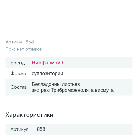
Артикул:
858
Пока нет отзывов
Бренд
Нижфарм АО
Форма
суппозитории
Белладонны листьев
Состав
экстрактТрибромфенолята висмута
Характеристики
Артикул
858