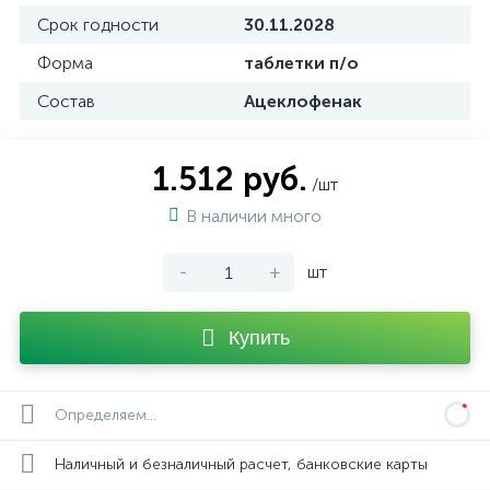
Срок годности
30.11.2028
Форма
таблетки п/о
Состав
Ацеклофенак
1.512 руб.
/шт
В наличии много
-
+
шт
Купить
Определяем...
Наличный и безналичный расчет, банковские карты