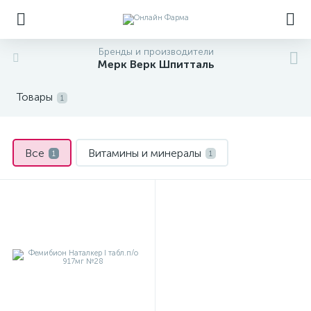
Бренды и производители
Мерк Верк Шпитталь
Товары
1
Все
Витамины и минералы
1
1