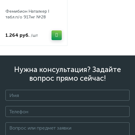
Фемибион Наталкер I
табл.п/о 917мг №28
1.264 руб.
/шт
Нужна консультация? Задайте
вопрос прямо сейчас!