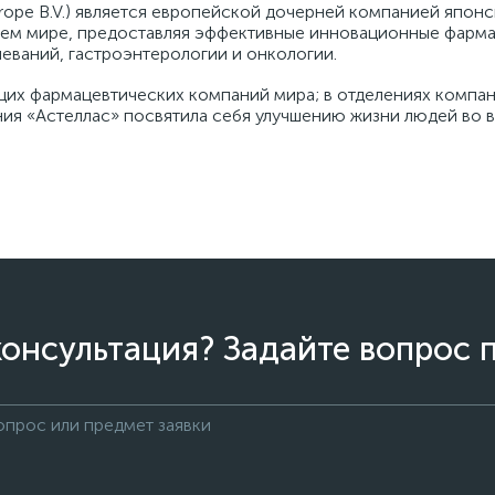
Europe B.V.) является европейской дочерней компанией япо
сем мире, предоставляя эффективные инновационные фарма
еваний, гастроэнтерологии и онкологии.
щих фармацевтических компаний мира; в отделениях компан
ния «Астеллас» посвятила себя улучшению жизни людей во 
онсультация? Задайте вопрос 