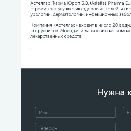
Астеллас Фарма Юроп Б.В. (Aslellas Pharma 
стремится к улучшению здоровья людей во в
урологии, дерматологии, инфекционных забол
Компания «Астеллас» входит в число 20 веду
сотрудников. Молодая и дальновидная компа
лекарственных средств.
.
Нужна к