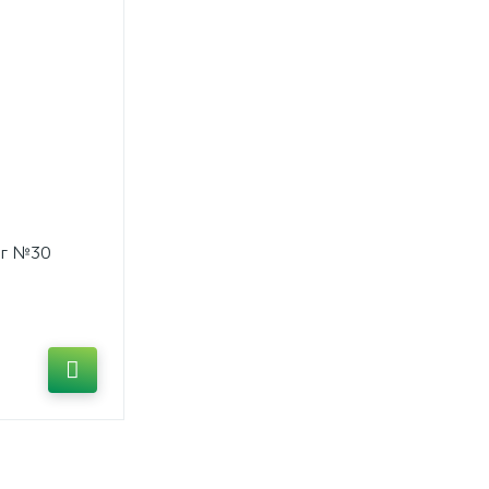
0мг №30