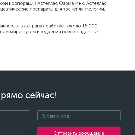
нской корпорации Астеллас Фарма Инк. Астеллас
цевтические препараты для трансплантологии,
ии в разных странах работает около 15 000
всем мире путем внедрения новых надежных
прямо сейчас!
Отправить сообщение