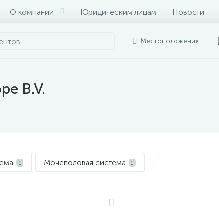
О компании
Юридическим лицам
Новости
Местоположение
pe B.V.
тема
Мочеполовая система
1
1