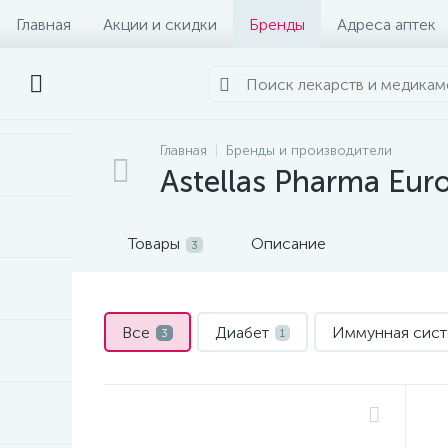
Главная
Акции и скидки
Бренды
Адреса аптек
Главная
Бренды и производители
Astellas Pharma Euro
Товары
Описание
3
Все
Диабет
Иммунная сис
3
1