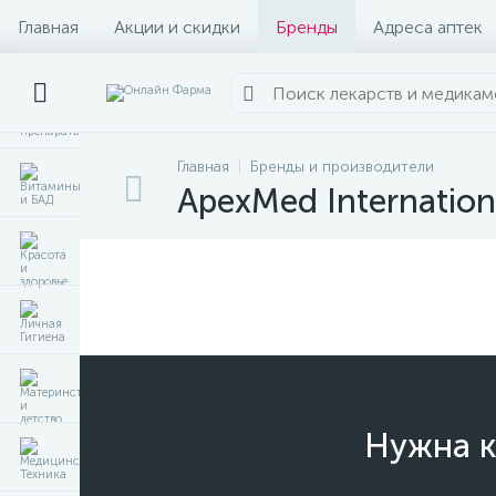
Главная
Акции и скидки
Бренды
Адреса аптек
Главная
Бренды и производители
ApexMed Internationa
Нужна к