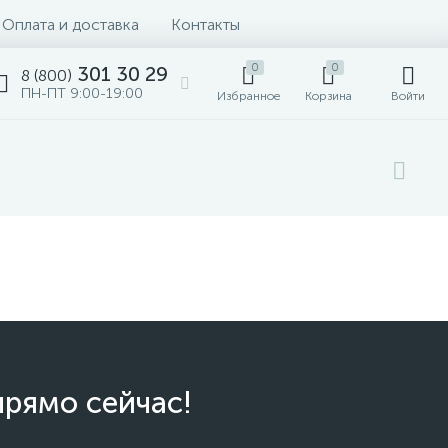
Оплата и доставка
Контакты
0
0
301 30 29
8 (800)
ПН-ПТ 9:00-19:00
Избранное
Корзина
Войти
прямо сейчас!