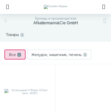
Бренды и производители
ANattermann&Cie GmbH
Товары
1
Все
Желудок, кишечник, печень
1
1