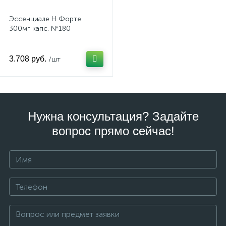
Эссенциале H Форте
300мг капс. №180
3.708 руб.
/шт
Нужна консультация? Задайте
вопрос прямо сейчас!