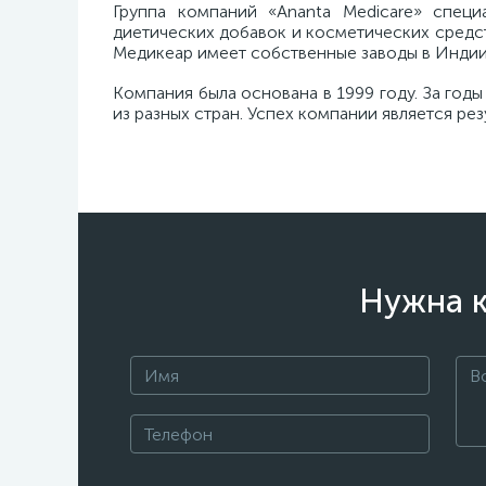
Группа компаний «Ananta Medicare» специ
диетических добавок и косметических средс
Медикеар имеет собственные заводы в Индии и
Компания была основана в 1999 году. За год
из разных стран. Успех компании является р
Нужна к