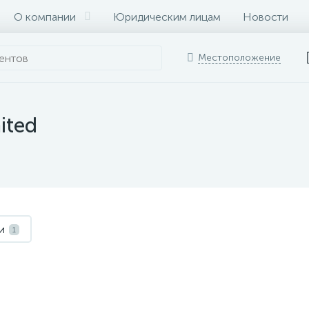
О компании
Юридическим лицам
Новости
Местоположение
ited
и
1