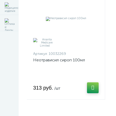
Артикул:
10032269
Неотрависил сироп 100мл
313 руб.
/шт