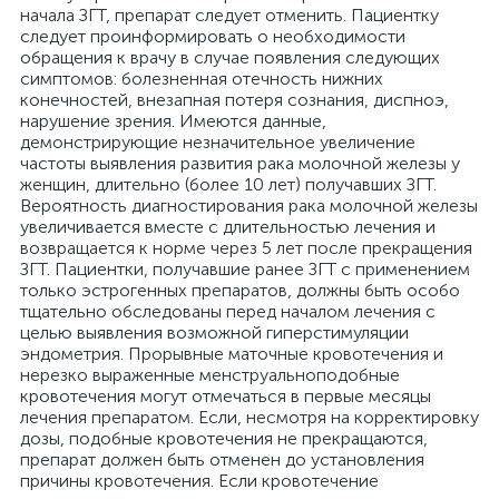
начала ЗГТ, препарат следует отменить. Пациентку
следует проинформировать о необходимости
обращения к врачу в случае появления следующих
симптомов: болезненная отечность нижних
конечностей, внезапная потеря сознания, диспноэ,
нарушение зрения. Имеются данные,
демонстрирующие незначительное увеличение
частоты выявления развития рака молочной железы у
женщин, длительно (более 10 лет) получавших ЗГТ.
Вероятность диагностирования рака молочной железы
увеличивается вместе с длительностью лечения и
возвращается к норме через 5 лет после прекращения
ЗГТ. Пациентки, получавшие ранее ЗГТ с применением
только эстрогенных препаратов, должны быть особо
тщательно обследованы перед началом лечения с
целью выявления возможной гиперстимуляции
эндометрия. Прорывные маточные кровотечения и
нерезко выраженные менструальноподобные
кровотечения могут отмечаться в первые месяцы
лечения препаратом. Если, несмотря на корректировку
дозы, подобные кровотечения не прекращаются,
препарат должен быть отменен до установления
причины кровотечения. Если кровотечение