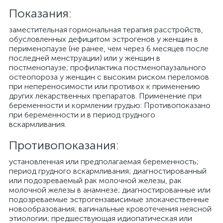
Показания:
заместительная гормональная терапия расстройств,
обусловленных дефицитом эстрогенов у женщин в
перименопаузе (не ранее, чем через 6 месяцев после
последней менструации) или у женщин в
постменопаузе; профилактика постменопаузального
остеопороза у женщин с высоким риском переломов
при непереносимости или противох к применению
других лекарственных препаратов. Применение при
беременности и кормлении грудью: Противопоказано
при беременности и в период грудного
вскармливания.
Противопоказания:
установленная или предполагаемая беременность;
период грудного вскармливания; диагностированный
или подозреваемый рак молочной железы, рак
молочной железы в анамнезе; диагностированные или
подозреваемые эстрогензависимые злокачественные
новообразования; вагинальные кровотечения неясной
этиологии; предшествующая идиопатическая или