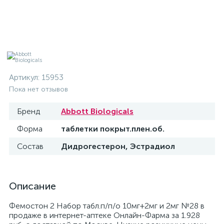
Артикул:
15953
Пока нет отзывов
Бренд
Abbott Biologicals
Форма
таблетки покрыт.плен.об.
Состав
Дидрогестерон, Эстрадиол
Описание
Фемостон 2 Набор табл.п/п/о 10мг+2мг и 2мг №28 в
продаже в интернет-аптеке Онлайн-Фарма за 1.928