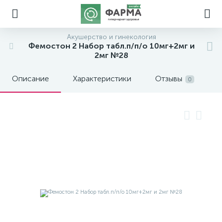
Акушерство и гинекология
Фемостон 2 Набор табл.п/п/о 10мг+2мг и
2мг №28
Описание
Характеристики
Отзывы
0