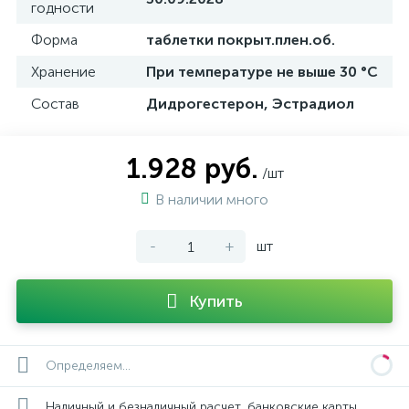
годности
Форма
таблетки покрыт.плен.об.
Хранение
При температуре не выше 30 °C
Состав
Дидрогестерон, Эстрадиол
1.928 руб.
/шт
В наличии много
-
+
шт
Купить
Определяем...
Наличный и безналичный расчет, банковские карты