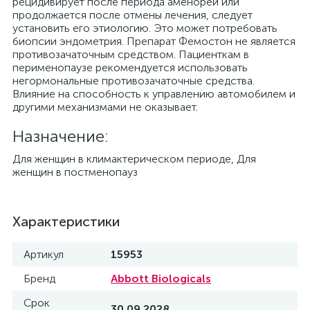
рецидивирует после периода аменореи или
продолжается после отмены лечения, следует
установить его этиологию. Это может потребовать
биопсии эндометрия. Препарат Фемостон не является
противозачаточным средством. Пациенткам в
перименопаузе рекомендуется использовать
негормональные противозачаточные средства.
Влияние на способность к управлению автомобилем и
другими механизмами не оказывает.
Назначение:
Для женщин в климактерическом периоде, Для
женщин в постменопауз
Характеристики
Артикул
15953
Бренд
Abbott Biologicals
Срок
30.09.2028