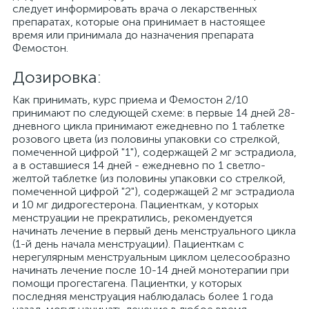
следует информировать врача о лекарственных
препаратах, которые она принимает в настоящее
время или принимала до назначения препарата
Фемостон.
Дозировка:
Как принимать, курс приема и Фемостон 2/10
принимают по следующей схеме: в первые 14 дней 28-
дневного цикла принимают ежедневно по 1 таблетке
розового цвета (из половины упаковки со стрелкой,
помеченной цифрой "1"), содержащей 2 мг эстрадиола,
а в оставшиеся 14 дней - ежедневно по 1 светло-
желтой таблетке (из половины упаковки со стрелкой,
помеченной цифрой "2"), содержащей 2 мг эстрадиола
и 10 мг дидрогестерона. Пациенткам, у которых
менструации не прекратились, рекомендуется
начинать лечение в первый день менструального цикла
(1-й день начала менструации). Пациенткам с
нерегулярным менструальным циклом целесообразно
начинать лечение после 10-14 дней монотерапии при
помощи прогестагена. Пациентки, у которых
последняя менструация наблюдалась более 1 года